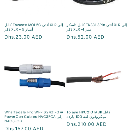
كابل تاسكر TK331 3Pin أنثى XLR إلى
كابل Tovaste MOL5C أنثى XLR إلى
ذكر XLR -1 متر
ذكر XLR - 5 أمتار
سعر
Dhs.52.00 AED
سعر
Dhs.23.00 AED
منتظم
منتظم
Tolaye HPC210TABK كابل
Wharfedale Pro WP-162401-07A
ميكروفون لفة 100 ياردة
PowerCon Cables NAC3FCA إلى
NAC3FCB
سعر
Dhs.210.00 AED
سعر
Dhs.157.00 AED
منتظم