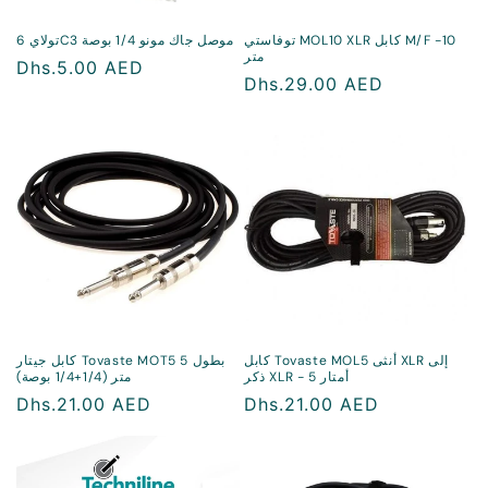
توفاستي MOL10 XLR كابل M/F -10
تولاي 6C3 موصل جاك مونو 1/4 بوصة
متر
سعر
Dhs.5.00 AED
سعر
Dhs.29.00 AED
منتظم
منتظم
كابل Tovaste MOL5 أنثى XLR إلى
كابل جيتار Tovaste MOT5 بطول 5
ذكر XLR - 5 أمتار
متر (1/4+1/4 بوصة)
سعر
Dhs.21.00 AED
سعر
Dhs.21.00 AED
منتظم
منتظم