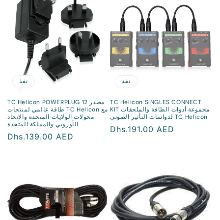
نفذ
نفذ
TC Helicon SINGLES CONNECT
TC Helicon POWERPLUG 12 مصدر
KIT مجموعة أدوات الطاقة والملحقات
طاقة عالمي لمنتجات TC Helicon مع
لدواسات التأثير الصوتي TC Helicon
محولات الولايات المتحدة والاتحاد
الأوروبي والمملكة المتحدة
سعر
Dhs.191.00 AED
سعر
Dhs.139.00 AED
منتظم
منتظم