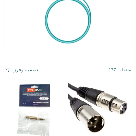
تصفية وفرز
177 منتجات