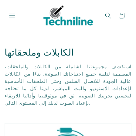
تخطي
إلى
المحتوى
عربة
م
الكابلات وملحقاتها
ج
استكشف مجموعتنا الشاملة من الكابلات والملحقات،
م
المصممة لتلبية جميع احتياجاتك الصوتية. بدءًا من الكابلات
عالية الجودة للاتصال السلس وحتى الملحقات الأساسية
و
لإعدادات الاستوديو والبث المباشر، لدينا كل ما تحتاجه
لتحسين تجربتك الصوتية. ثق في موثوقيتنا وأدائنا للارتقاء
ع
بإعداد الصوت لديك إلى المستوى التالي.
ة
: