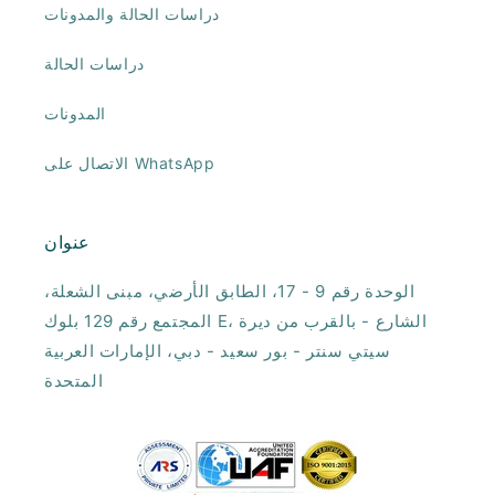
دراسات الحالة والمدونات
دراسات الحالة
المدونات
الاتصال على WhatsApp
عنوان
الوحدة رقم 9 - 17، الطابق الأرضي، مبنى الشعلة،
المجتمع رقم 129 بلوك E، الشارع - بالقرب من ديرة
سيتي سنتر - بور سعيد - دبي، الإمارات العربية