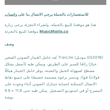
جيتار
جيتار
Hercules
Hercules
للاستفسارات بالجملة يرجى الاتصال بنا على
واتساب
GS301B
GS301B
قابل
قابل
هذا هو موقعنا للبيع بالجملة، ولشراء التجزئة يرجى زيارة
للطي
للطي
MusicMajlis.co
موقعنا للبيع بالتجزئة
على
على
الأرض
الأرض
من
من
وصف
Acos
Acos
يُعد حامل الغيتار الصوتي الصغير TravLite (موديل GS301B)
خيارًا رائعًا للسير على الطريق، ويمكن طيه لأسفل بشكل
مسطح لسهولة الحمل والتعبئة. يوفر حامل الجيتار هيكلًا
فولاذيًا قويًا، ويتميز برغوة مصممة خصيصًا على جميع نقاط
الاتصال الممكنة لحماية جيتارك الصوتي أثناء وجوده على
المسرح أو في استوديو التسجيل. يمكن طيه حتى 11.8 × 9.6
بوصة.