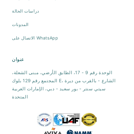
دراسات الحالة
المدونات
الاتصال على WhatsApp
عنوان
الوحدة رقم 9 - 17، الطابق الأرضي، مبنى الشعلة،
المجتمع رقم 129 بلوك E، الشارع - بالقرب من ديرة
سيتي سنتر - بور سعيد - دبي، الإمارات العربية