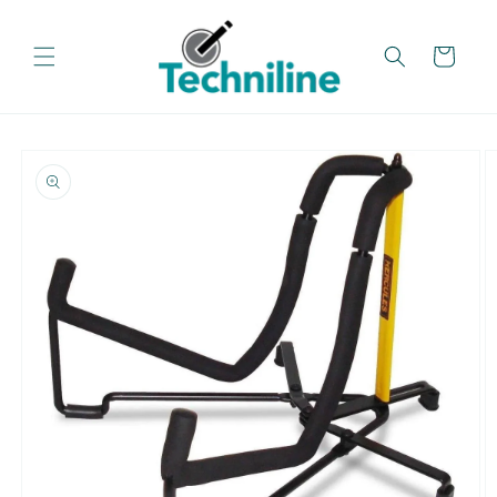
تخطي
إلى
المحتوى
عربة
تخطي
معلومات
المنتج