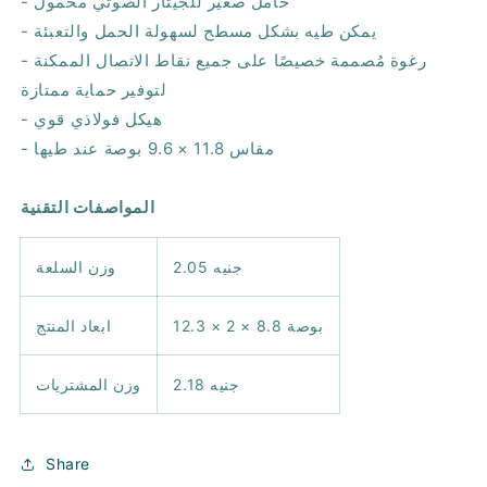
- حامل صغير للجيتار الصوتي محمول
- يمكن طيه بشكل مسطح لسهولة الحمل والتعبئة
- رغوة مُصممة خصيصًا على جميع نقاط الاتصال الممكنة
لتوفير حماية ممتازة
- هيكل فولاذي قوي
- مقاس 11.8 × 9.6 بوصة عند طيها
المواصفات التقنية
2.05 جنيه
وزن السلعة
12.3 × 2 × 8.8 بوصة
ابعاد المنتج
2.18 جنيه
وزن المشتريات
Share