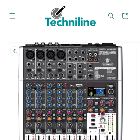
تخطي
إلى
المحتوى
عربة
تخطي
معلومات
المنتج