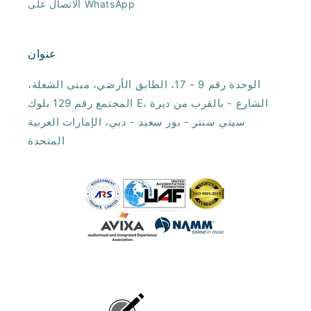
الاتصال على WhatsApp
عنوان
الوحدة رقم 9 - 17، الطابق الأرضي، مبنى الشعلة،
المجتمع رقم 129 بلوك E، الشارع - بالقرب من ديرة
سيتي سنتر - بور سعيد - دبي، الإمارات العربية