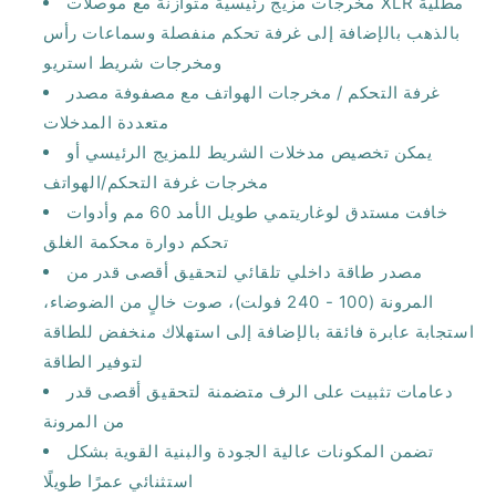
مخرجات مزيج رئيسية متوازنة مع موصلات XLR مطلية
بالذهب بالإضافة إلى غرفة تحكم منفصلة وسماعات رأس
ومخرجات شريط استريو
غرفة التحكم / مخرجات الهواتف مع مصفوفة مصدر
متعددة المدخلات
يمكن تخصيص مدخلات الشريط للمزيج الرئيسي أو
مخرجات غرفة التحكم/الهواتف
خافت مستدق لوغاريتمي طويل الأمد 60 مم وأدوات
تحكم دوارة محكمة الغلق
مصدر طاقة داخلي تلقائي لتحقيق أقصى قدر من
المرونة (100 - 240 فولت)، صوت خالٍ من الضوضاء،
استجابة عابرة فائقة بالإضافة إلى استهلاك منخفض للطاقة
لتوفير الطاقة
دعامات تثبيت على الرف متضمنة لتحقيق أقصى قدر
من المرونة
تضمن المكونات عالية الجودة والبنية القوية بشكل
استثنائي عمرًا طويلًا