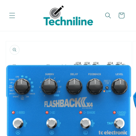
تخطي
إلى
المحتوى
عربة
تخطي
معلومات
المنتج