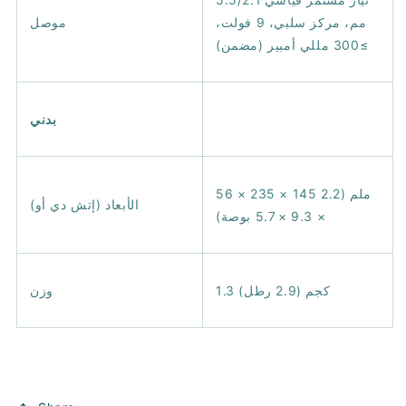
مم، مركز سلبي، 9 فولت،
موصل
≥300 مللي أمبير (مضمن)
بدني
56 × 235 × 145 ملم (2.2
الأبعاد (إتش دي أو)
× 9.3 × 5.7 بوصة)
1.3 كجم (2.9 رطل)
وزن