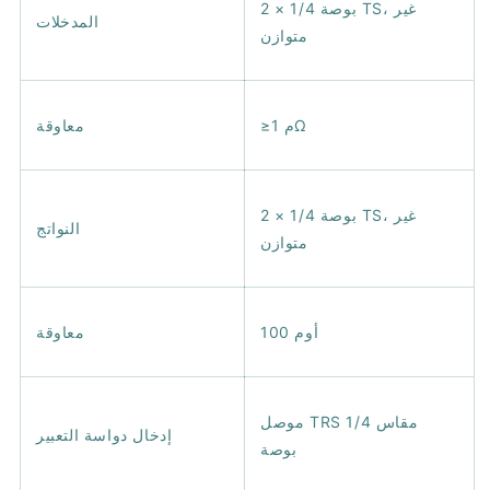
2 × 1/4 بوصة TS، غير
المدخلات
متوازن
≥1 مΩ
معاوقة
2 × 1/4 بوصة TS، غير
النواتج
متوازن
100 أوم
معاوقة
موصل TRS مقاس 1/4
إدخال دواسة التعبير
بوصة