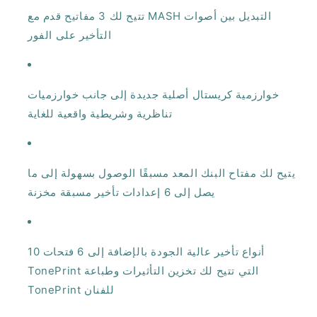
تتيح لك 3 مفاتيح قدم مع MASH التبديل بين أصوات
التأخير على الفور
خوارزمية كريستال أصلية جديدة إلى جانب خوارزميات
تناظرية وشريطية واقعية للغاية
يتيح لك مفتاح البنك المعد مسبقًا الوصول بسهولة إلى ما
يصل إلى 6 إعدادات تأخير مسبقة مخزنة
10 أنواع تأخير عالية الجودة بالإضافة إلى 6 فتحات
TonePrint التي تتيح لك تخزين التأثيرات وطباعة
TonePrint للفنان