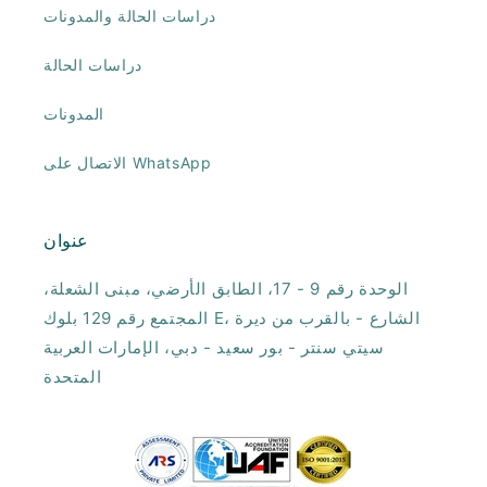
دراسات الحالة والمدونات
دراسات الحالة
المدونات
الاتصال على WhatsApp
عنوان
الوحدة رقم 9 - 17، الطابق الأرضي، مبنى الشعلة،
المجتمع رقم 129 بلوك E، الشارع - بالقرب من ديرة
سيتي سنتر - بور سعيد - دبي، الإمارات العربية