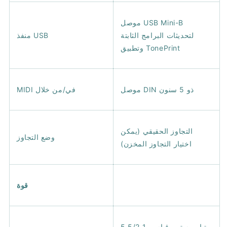
موصل USB Mini-B
لتحديثات البرامج الثابتة
منفذ USB
وتطبيق TonePrint
موصل DIN ذو 5 سنون
MIDI في/من خلال
التجاوز الحقيقي (يمكن
وضع التجاوز
اختيار التجاوز المخزن)
قوة
تيار مستمر قياسي 5.5/2.1