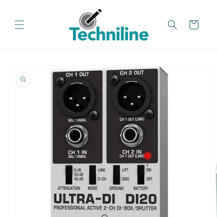
تخطي
إلى
المحتوى
عربة
تخطي
معلومات
المنتج