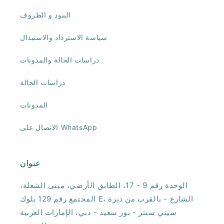
البنود و الظروف
سياسة الاسترداد والاستبدال
دراسات الحالة والمدونات
دراسات الحالة
المدونات
الاتصال على WhatsApp
عنوان
الوحدة رقم 9 - 17، الطابق الأرضي، مبنى الشعلة،
المجتمع رقم 129 بلوك E، الشارع - بالقرب من ديرة
سيتي سنتر - بور سعيد - دبي، الإمارات العربية