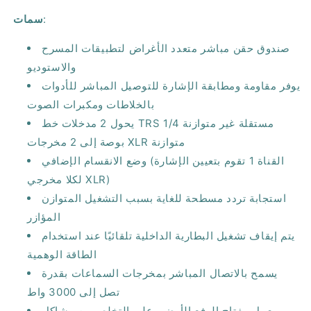
:
سمات
صندوق حقن مباشر متعدد الأغراض لتطبيقات المسرح
والاستوديو
يوفر مقاومة ومطابقة الإشارة للتوصيل المباشر للأدوات
بالخلاطات ومكبرات الصوت
يحول 2 مدخلات خط TRS مستقلة غير متوازنة 1/4
بوصة إلى 2 مخرجات XLR متوازنة
وضع الانقسام الإضافي (القناة 1 تقوم بتعيين الإشارة
لكلا مخرجي XLR)
استجابة تردد مسطحة للغاية بسبب التشغيل المتوازن
المؤازر
يتم إيقاف تشغيل البطارية الداخلية تلقائيًا عند استخدام
الطاقة الوهمية
يسمح بالاتصال المباشر بمخرجات السماعات بقدرة
تصل إلى 3000 واط
يعمل مفتاح الرفع الأرضي على التخلص من مشاكل