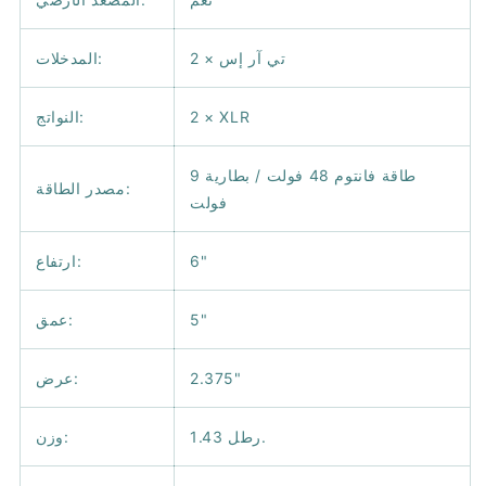
2 × تي آر إس
المدخلات:
2 × XLR
النواتج:
طاقة فانتوم 48 فولت / بطارية 9
مصدر الطاقة:
فولت
6"
ارتفاع:
5"
عمق:
2.375"
عرض:
1.43 رطل.
وزن: