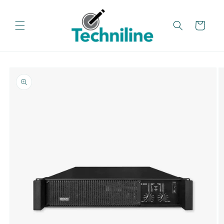
تخطي
إلى
المحتوى
عربة
تخطي
معلومات
المنتج