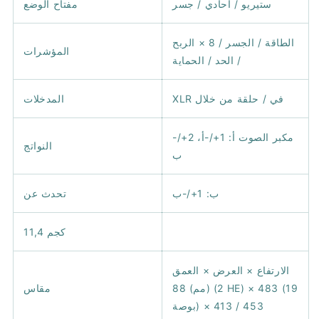
ستيريو / أحادي / جسر
مفتاح الوضع
الطاقة / الجسر / 8 × الربح
المؤشرات
/ الحد / الحماية
XLR في / حلقة من خلال
المدخلات
مكبر الصوت أ: 1+/-أ، 2+/-
النواتج
ب
ب: 1+/-ب
تحدث عن
11,4 كجم
الارتفاع × العرض × العمق
(مم) 88 (2 HE) × 483 (19
مقاس
بوصة) × 453 / 413