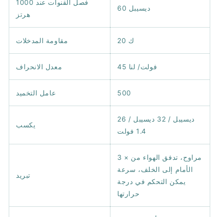
فصل القنوات عند 1000
60 ديسيبل
هرتز
20 ك
مقاومة المدخلات
45 فولت/ لنا
معدل الانحراف
500
عامل التخميد
26 ديسيبل / 32 ديسيبل /
يكسب
1.4 فولت
3 × مراوح، تدفق الهواء من
الأمام إلى الخلف، سرعة
تبريد
يمكن التحكم في درجة
حرارتها