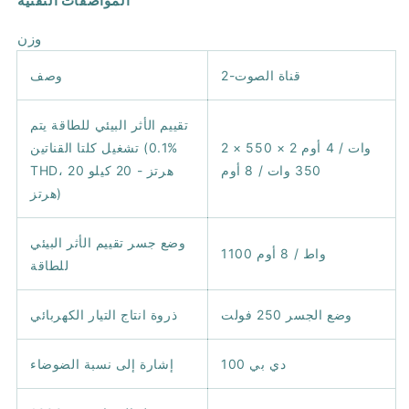
المواصفات التقنية
وزن
2-قناة الصوت
وصف
تقييم الأثر البيئي للطاقة يتم
2 × 550 وات / 4 أوم 2 ×
تشغيل كلتا القناتين (0.1%
350 وات / 8 أوم
THD، 20 هرتز - 20 كيلو
هرتز)
وضع جسر تقييم الأثر البيئي
1100 واط / 8 أوم
للطاقة
وضع الجسر 250 فولت
ذروة انتاج التيار الكهربائي
100 دي بي
إشارة إلى نسبة الضوضاء