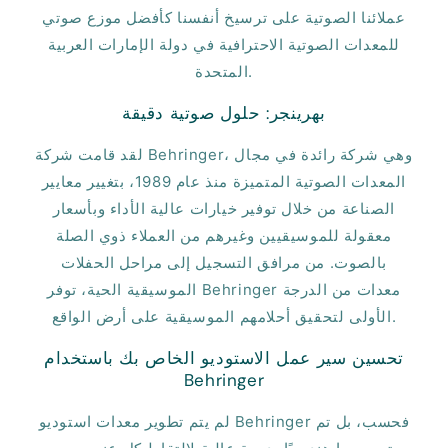
عملائنا الصوتية على ترسيخ أنفسنا كأفضل موزع صوتي
للمعدات الصوتية الاحترافية في دولة الإمارات العربية
المتحدة.
بهرينجر: حلول صوتية دقيقة
لقد قامت شركة Behringer، وهي شركة رائدة في مجال
المعدات الصوتية المتميزة منذ عام 1989، بتغيير معايير
الصناعة من خلال توفير خيارات عالية الأداء وبأسعار
معقولة للموسيقيين وغيرهم من العملاء ذوي الصلة
بالصوت. من مرافق التسجيل إلى مراحل الحفلات
الموسيقية الحية، توفر Behringer معدات من الدرجة
الأولى لتحقيق أحلامهم الموسيقية على أرض الواقع.
تحسين سير عمل الاستوديو الخاص بك باستخدام
Behringer
لم يتم تطوير معدات استوديو Behringer فحسب، بل تم