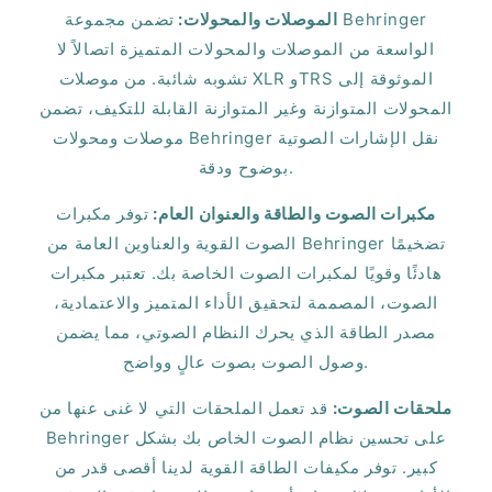
الموصلات والمحولات:
تضمن مجموعة Behringer
الواسعة من الموصلات والمحولات المتميزة اتصالاً لا
تشوبه شائبة. من موصلات XLR وTRS الموثوقة إلى
المحولات المتوازنة وغير المتوازنة القابلة للتكيف، تضمن
موصلات ومحولات Behringer نقل الإشارات الصوتية
بوضوح ودقة.
مكبرات الصوت والطاقة والعنوان العام:
توفر مكبرات
الصوت القوية والعناوين العامة من Behringer تضخيمًا
هادئًا وقويًا لمكبرات الصوت الخاصة بك. تعتبر مكبرات
الصوت، المصممة لتحقيق الأداء المتميز والاعتمادية،
مصدر الطاقة الذي يحرك النظام الصوتي، مما يضمن
وصول الصوت بصوت عالٍ وواضح.
ملحقات الصوت:
قد تعمل الملحقات التي لا غنى عنها من
Behringer على تحسين نظام الصوت الخاص بك بشكل
كبير. توفر مكيفات الطاقة القوية لدينا أقصى قدر من