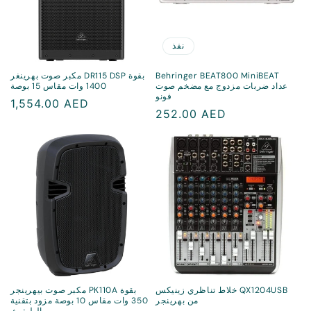
نفذ
Behringer BEAT800 MiniBEAT
مكبر صوت بهرينغر DR115 DSP بقوة
عداد ضربات مزدوج مع مضخم صوت
1400 وات مقاس 15 بوصة
فونو
سعر
1,554.00 AED
سعر
252.00 AED
منتظم
منتظم
خلاط تناظري زينيكس QX1204USB
مكبر صوت بيهرينجر PK110A بقوة
من بهرينجر
350 وات مقاس 10 بوصة مزود بتقنية
البلوتوث