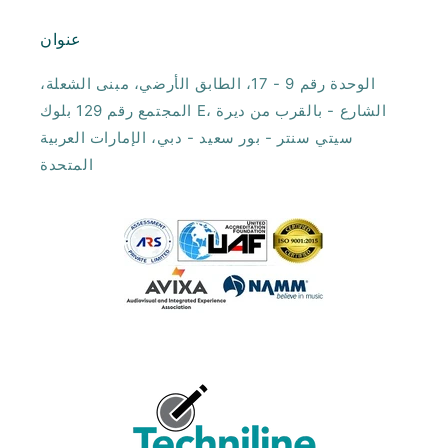
عنوان
الوحدة رقم 9 - 17، الطابق الأرضي، مبنى الشعلة،
المجتمع رقم 129 بلوك E، الشارع - بالقرب من ديرة
سيتي سنتر - بور سعيد - دبي، الإمارات العربية