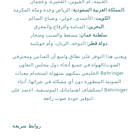
الخيمة، أم القيوين، الفجيرة، وعجمان.
الرياض وجدة ومكة المكرمة.
المملكة العربية السعودية:
الكويت:
الأحمدي، حولي، وصباح السالم
المنامة والرفاع والمحرق.
البحرين:
مسقط والسيب وصحار.
سلطنة عمان:
الدوحة، الريان، وأم غويلينة.
دولة قطر:
ويعني هذا التوفر على نطاق واسع أن الفنانين ومحترفي
الصوت/الهواة في جميع أنحاء دول مجلس التعاون
الخليجي يمكنهم بسهولة استخدام معدات Behringer
الصوتية المتطورة دون أي مشكلة في شرائها. أثناء
استكشاف اهتماماتك الموسيقية، اعتمد على Behringer
لتوفير جودة صوت رائعة.
روابط سريعة