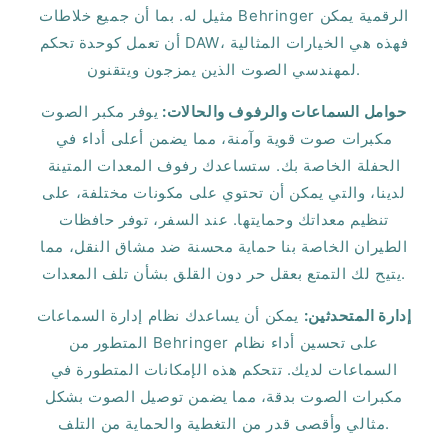
مثيل له. بما أن جميع خلاطات Behringer الرقمية يمكن
أن تعمل كوحدة تحكم DAW، فهذه هي الخيارات المثالية
لمهندسي الصوت الذين يمزجون ويتقنون.
حوامل السماعات والرفوف والحالات:
يوفر مكبر الصوت
مكبرات صوت قوية وآمنة، مما يضمن أعلى أداء في
الحفلة الخاصة بك. ستساعدك رفوف المعدات المتينة
لدينا، والتي يمكن أن تحتوي على مكونات مختلفة، على
تنظيم معداتك وحمايتها. عند السفر، توفر حافظات
الطيران الخاصة بنا حماية محسنة ضد مشاق النقل، مما
يتيح لك التمتع بعقل حر دون القلق بشأن تلف المعدات.
إدارة المتحدثين:
يمكن أن يساعدك نظام إدارة السماعات
المتطور من Behringer على تحسين أداء نظام
السماعات لديك. تتحكم هذه الإمكانات المتطورة في
مكبرات الصوت بدقة، مما يضمن توصيل الصوت بشكل
مثالي وأقصى قدر من التغطية والحماية من التلف.