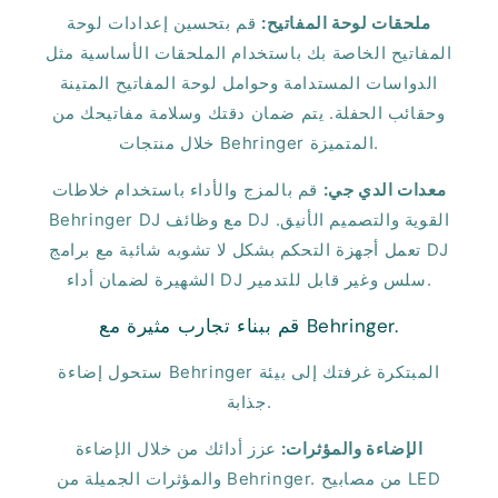
ملحقات لوحة المفاتيح:
قم بتحسين إعدادات لوحة
المفاتيح الخاصة بك باستخدام الملحقات الأساسية مثل
الدواسات المستدامة وحوامل لوحة المفاتيح المتينة
وحقائب الحفلة. يتم ضمان دقتك وسلامة مفاتيحك من
خلال منتجات Behringer المتميزة.
معدات الدي جي:
قم بالمزج والأداء باستخدام خلاطات
Behringer DJ مع وظائف DJ القوية والتصميم الأنيق.
تعمل أجهزة التحكم بشكل لا تشوبه شائبة مع برامج DJ
الشهيرة لضمان أداء DJ سلس وغير قابل للتدمير.
قم ببناء تجارب مثيرة مع Behringer.
ستحول إضاءة Behringer المبتكرة غرفتك إلى بيئة
جذابة.
الإضاءة والمؤثرات:
عزز أدائك من خلال الإضاءة
والمؤثرات الجميلة من Behringer. من مصابيح LED