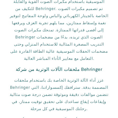
الموسيقية باستخدام مكبرات الصوت القوية والقابلة
للتكيف من Behringer. تم تصميم مكبرات الصوت
الخاصة بالجيتار الكهربائي والباس ولوحة المفاتيح لتوفير
نغمة وإسقاط ممتازين، مما يلهم تجربة العزف ويرفعها
إلى أقصى قدراتها الممتازة. تمنحك مكبرات الصوت
Behringer الصوت الذي تريده، بدءًا من مضخمات
التدريب المصغرة المثالية للاستخدام المنزلي وحتى
مضخمات الحفلات الموسيقية عالية الطاقة القادرة على
التعامل مع معايير الأداء المباشر العالية.
ملحقات الآلات الوترية من شركة Behringer
عزز أداء الآلة الوترية الخاصة بك باستخدام ملحقات
Behringer المصممة بدقة. سترافقك إكسسواراتنا، التي
تتضمن موالفات دقيقة وموثوقة تضمن درجة صوت مثالية
وإيقاعات إيقاع تساعدك على تحقيق توقيت ممتاز، في
رحلتك الموسيقية في كل مرحلة.